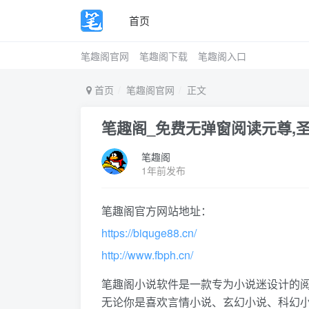
首页
笔趣阁官网
笔趣阁下载
笔趣阁入口
首页
笔趣阁官网
正文
笔趣阁_免费无弹窗阅读元尊,
笔趣阁
1年前发布
笔趣阁官方网站地址：
https://biquge88.cn/
http://www.fbph.cn/
笔趣阁小说软件是一款专为小说迷设计的
无论你是喜欢言情小说、玄幻小说、科幻