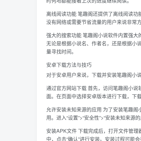
时何地都能接着上次的进度继续阅读。
离线阅读功能 笔趣阁还提供了离线阅读功
没有网络或需要节省流量的用户来说非常
强大的搜索功能 笔趣阁小说软件内置强大
无论是根据小说名、作者名，还是根据小
量寻找时间。
安卓下载方法与技巧
对于安卓用户来说，下载并安装笔趣阁小
通过官方网站下载 首先，访问笔趣阁小说
面。在页面中选择安卓版本进行下载，下载
允许安装未知来源的应用 为了安装笔趣阁
用。进入“设置”>“安全性”>“安装未知来
安装APK文件 下载完成后，打开文件管理
中，点击“确认”进行安装。安装过程可能