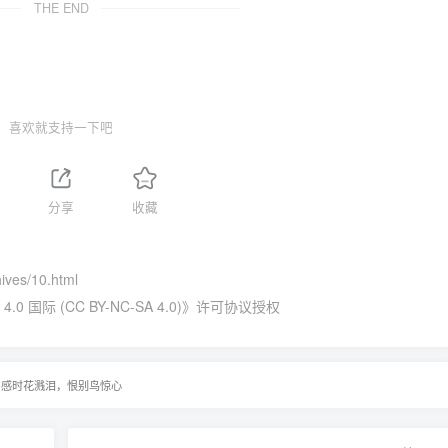
THE END
喜欢就支持一下吧
分享
收藏
hives/10.html
国际 (CC BY-NC-SA 4.0)
》许可协议授权
感时花溅泪，恨别鸟惊心